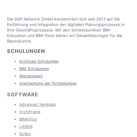
Die GSP Network GmbH konzentriert sich seit 2013 auf die
Einführung und Integration der digitalen Planungsprozesse in
Ihre Geschäftsprozesse. Mit den Schwerpunkten BIM-
Education und BIM-Tools bieten wir Gesamtlösungen für die
Bauindustrie.
SCHULUNGEN
Archicad-Schulungen
BIM-Schulungen
Wissenswert
Anerkennung der Fortbildungen
SOFTWARE
Advanced Template
ArchiFrame
BIMmTool
LAND4
Solibri