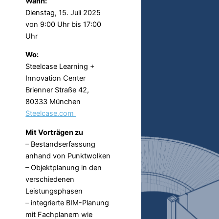
Wann:
Dienstag, 15. Juli 2025
von 9:00 Uhr bis 17:00
Uhr
Wo:
Steelcase Learning +
Innovation Center
Brienner Straße 42,
80333 München
Steelcase.com
Mit Vorträgen zu
– Bestandserfassung
anhand von Punktwolken
– Objektplanung in den
verschiedenen
Leistungsphasen
– integrierte BIM-Planung
mit Fachplanern wie