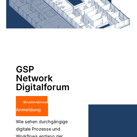
GSP Network Digitalforum
GSP
Network
Digitalforum
Kostenlose
Anmeldung
Wie sehen durchgängige
digitale Prozesse und
Workflows entlang der