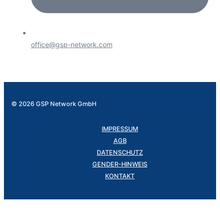
office@gsp-network.com
© 2026 GSP Network GmbH
IMPRESSUM
AGB
DATENSCHUTZ
GENDER-HINWEIS
KONTAKT