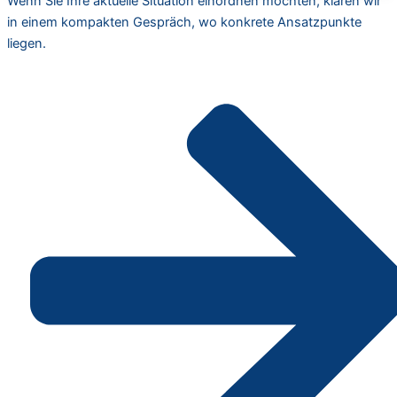
Wenn Sie Ihre aktuelle Situation einordnen möchten, klären wir
in einem kompakten Gespräch, wo konkrete Ansatzpunkte
liegen.