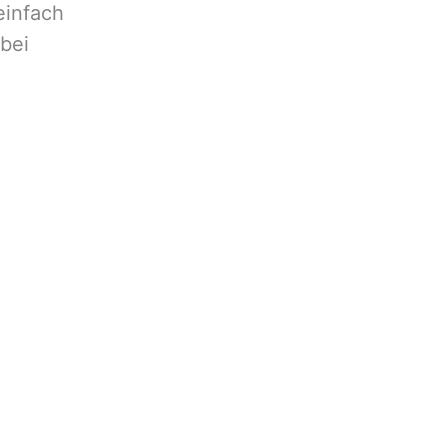
einfach
 bei