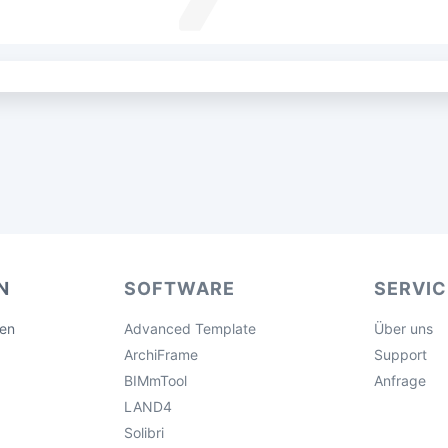
N
SOFTWARE
SERVIC
gen
Advanced Template
Über uns
ArchiFrame
Support
BIMmTool
Anfrage
LAND4
Solibri