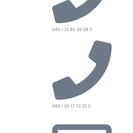
040 / 22 85 99 98 0
089 / 20 17 72 22 2