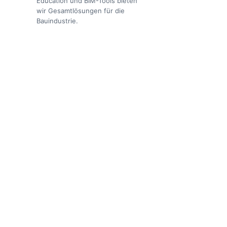
Education und BIM-Tools bieten
wir Gesamtlösungen für die
Bauindustrie.