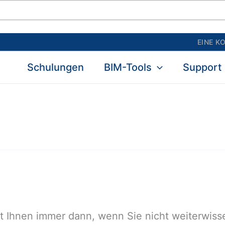
EINE K
Schulungen
BIM-Tools
Support
ft Ihnen immer dann, wenn Sie nicht weiterwiss