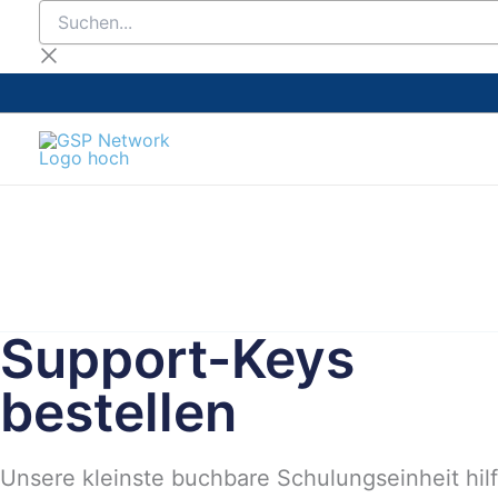
Suchen...
Zum
Inhalt
springen
Support-Keys
bestellen
Unsere kleinste buchbare Schulungseinheit hil