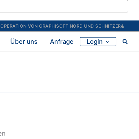
OOPERATION VON GRAPHISOFT NORD UND SCHNITZER&
Über uns
Anfrage
Login
en